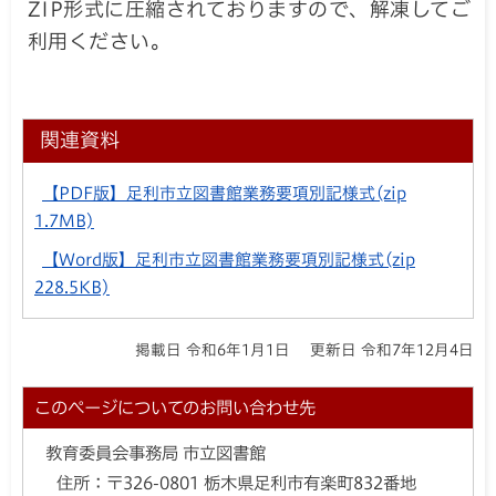
ZIP形式に圧縮されておりますので、解凍してご
利用ください。
関連資料
【PDF版】足利市立図書館業務要項別記様式
(zip
1.7MB)
【Word版】足利市立図書館業務要項別記様式
(zip
228.5KB)
掲載日 令和6年1月1日
更新日 令和7年12月4日
このページについてのお問い合わせ先
教育委員会事務局 市立図書館
住所：
〒326-0801 栃木県足利市有楽町832番地