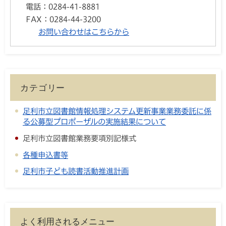
電話：
0284-41-8881
FAX：
0284-44-3200
お問い合わせはこちらから
カテゴリー
足利市立図書館情報処理システム更新事業業務委託に係
る公募型プロポーザルの実施結果について
足利市立図書館業務要項別記様式
各種申込書等
足利市子ども読書活動推進計画
よく利用されるメニュー