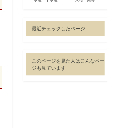
水道・下水道
入札・契約
最近チェックしたページ
このページを見た人はこんなペー
ジも見ています