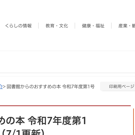
くらしの情報
教育・文化
健康・福祉
産業・
介
> 図書館からのおすすめの本 令和7年度第1号
印刷用ページ
の本 令和7年度第1
7/1更新）