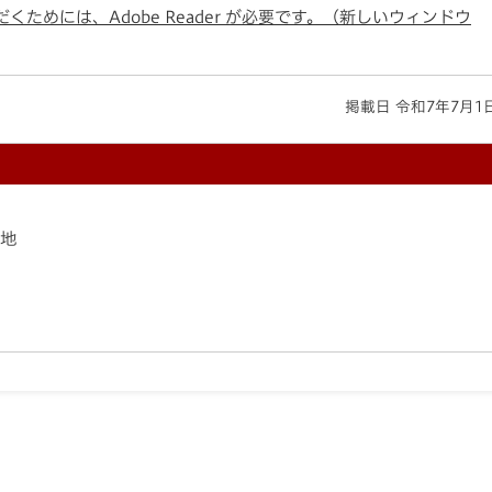
くためには、Adobe Reader が必要です。（新しいウィンドウ
掲載日 令和7年7月1
番地