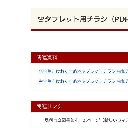
🌸タブレット用チラシ（PD
関連資料
小学生むけおすすめ本タブレットチラシ 令和7
中学生向けおすすめ本タブレットチラシ 令和7
関連リンク
足利市立図書館ホームページ（新しいウィ