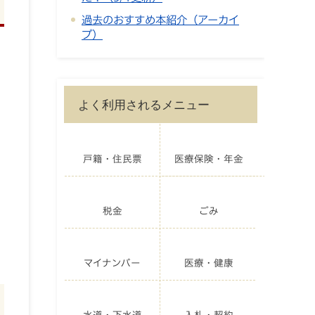
過去のおすすめ本紹介（アーカイ
ブ）
よく利用されるメニュー
戸籍・住民票
医療保険・年金
税金
ごみ
マイナンバー
医療・健康