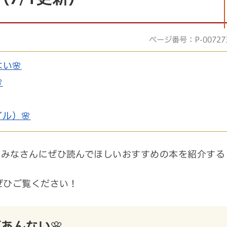
ページ番号：P-00727
い🌸

ル）🌸
のみなさんにぜひ読んでほしいおすすめの本を紹介する
ぜひご覧ください！
あんない🌸