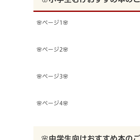
🌸ページ1🌸
🌸ページ2🌸
🌸ページ3🌸
🌸ページ4🌸
🌸中学生向けおすすめ本のご