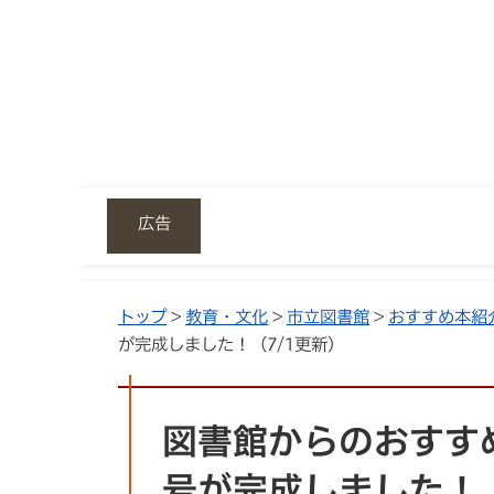
広告
トップ
>
教育・文化
>
市立図書館
>
おすすめ本紹
が完成しました！（7/1更新）
図書館からのおすすめ
号が完成しました！（