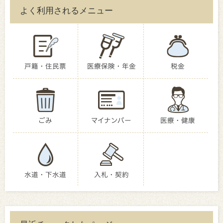
よく利用されるメニュー
戸籍・住民票
医療保険・年金
税金
ごみ
マイナンバー
医療・健康
水道・下水道
入札・契約