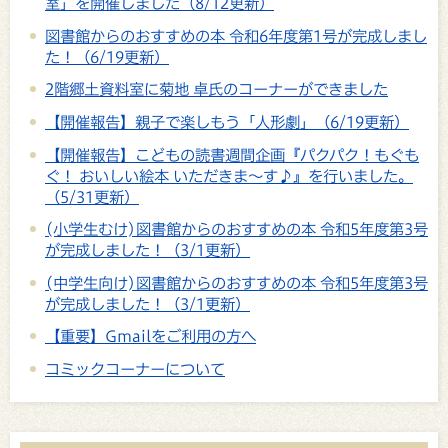
室」を開催しました（8/12更新）
図書館からのおすすめの本 令和6年度第1号が完成しまし
た！（6/19更新）
2階郷土資料室に菊地 卓氏のコーナーができました
【開催報告】親子で楽しもう「人形劇」（6/19更新）
【開催報告】こどもの読書週間企画『パクパク！もぐも
ぐ！ おいしい絵本 いただきま～す♪』を行いました。
（5/31更新）
(小学生むけ)図書館からのおすすめの本 令和5年度第3号
が完成しました！（3/1更新）
(中学生向け)図書館からのおすすめの本 令和5年度第3号
が完成しました！（3/1更新）
【重要】Gmailをご利用の方へ
コミックコーナーについて