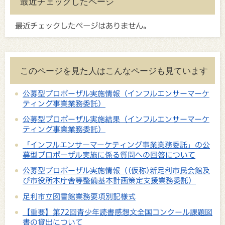
最近チェックしたページ
最近チェックしたページはありません。
このページを見た人はこんなページも見ています
公募型プロポーザル実施情報（インフルエンサーマーケ
ティング事業業務委託）
公募型プロポーザル実施結果（インフルエンサーマーケ
ティング事業業務委託）
「インフルエンサーマーケティング事業業務委託」の公
募型プロポーザル実施に係る質問への回答について
公募型プロポーザル実施情報（(仮称)新足利市民会館及
び市役所本庁舎等整備基本計画策定支援業務委託）
足利市立図書館業務要項別記様式
【重要】第72回青少年読書感想文全国コンクール課題図
書の貸出について