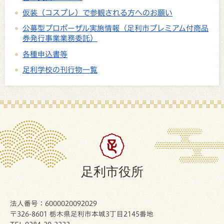
仮装（コスプレ）で参観される方へのお願い
公募型プロポーザル実施情報（足利市プレミアム付商品
券発行事業業務委託）
各種申込書等
足利学校の刊行物一覧
足利市役所
法人番号：6000020092029
〒326-8601 栃木県足利市本城3丁目2145番地