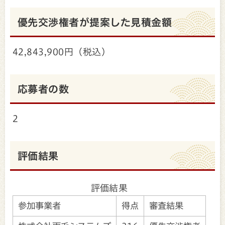
優先交渉権者が提案した見積金額
42,843,900円（税込）
応募者の数
2
評価結果
評価結果
参加事業者
得点
審査結果