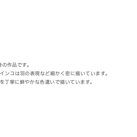
の時の作品です。
るインコは羽の表現など細かく密に描いています。
を丁寧に鮮やかな色遣いで描いています。