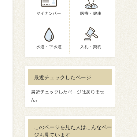
マイナンバー
医療・健康
水道・下水道
入札・契約
最近チェックしたページ
最近チェックしたページはありませ
ん。
このページを見た人はこんなペー
ジも見ています