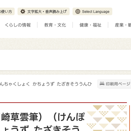
くらしの情報
教育・文化
健康・福祉
産業・
ぽんちゃくしょく かちょうず たざきそううんひ
印刷用ページ
田崎草雲筆）（けんぽ
ちょうず たざきそう