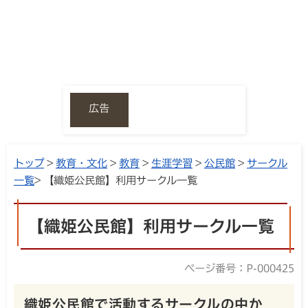
広告
トップ
>
教育・文化
>
教育
>
生涯学習
>
公民館
>
サークル
一覧
> 【織姫公民館】利用サークル一覧
【織姫公民館】利用サークル一覧
ページ番号：P-000425
織姫公民館で活動するサークルの中か