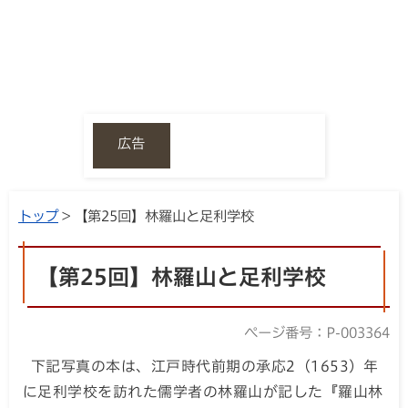
広告
トップ
> 【第25回】林羅山と足利学校
【第25回】林羅山と足利学校
ページ番号：P-003364
下記写真の本は、江戸時代前期の承応2（1653）年
に足利学校を訪れた儒学者の林羅山が記した『羅山林