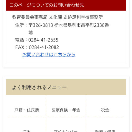
このページについてのお問い合わせ先
教育委員会事務局 文化課 史跡足利学校事務所
住所：
〒326-0813 栃木県足利市昌平町2338番
地
電話：
0284-41-2655
FAX：
0284-41-2082
お問い合わせはこちらから
よく利用されるメニュー
戸籍・住民票
医療保険・年金
税金
ごみ
マイナンバー
医療・健康