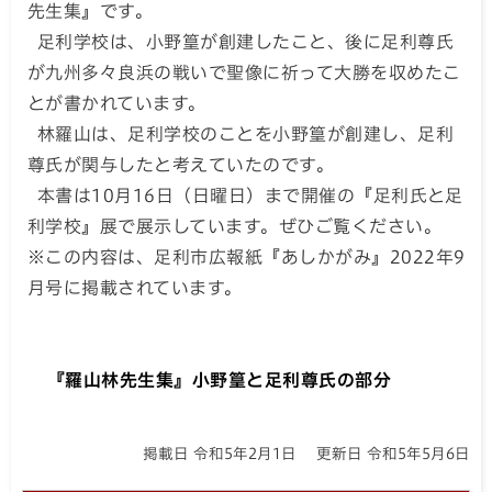
先生集』です。
足利学校は、小野篁が創建したこと、後に足利尊氏
が九州多々良浜の戦いで聖像に祈って大勝を収めたこ
とが書かれています。
林羅山は、足利学校のことを小野篁が創建し、足利
尊氏が関与したと考えていたのです。
本書は10月16日（日曜日）まで開催の『足利氏と足
利学校』展で展示しています。ぜひご覧ください。
※この内容は、足利市広報紙『あしかがみ』2022年9
月号に掲載されています。
『羅山林先生集』小野篁と足利尊氏の部分
掲載日 令和5年2月1日
更新日 令和5年5月6日