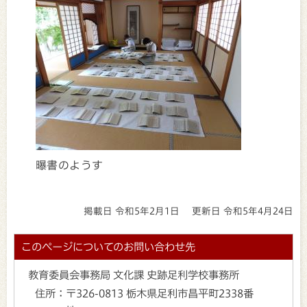
曝書のようす
掲載日 令和5年2月1日
更新日 令和5年4月24日
このページについてのお問い合わせ先
教育委員会事務局 文化課 史跡足利学校事務所
住所：
〒326-0813 栃木県足利市昌平町2338番