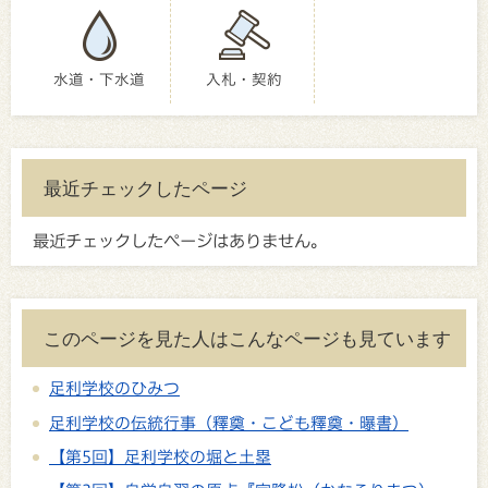
水道・下水道
入札・契約
最近チェックしたページ
最近チェックしたページはありません。
このページを見た人はこんなページも見ています
足利学校のひみつ
足利学校の伝統行事（釋奠・こども釋奠・曝書）
【第5回】足利学校の堀と土塁