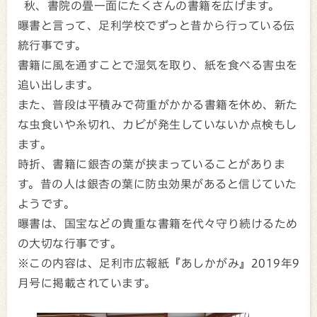
秋、書院の畳一面にたくさんの書籍を広げます。
曝書と言って、足利学校でずっと昔から行っている伝
統行事です。
書籍に風を通すことで湿気を取り、紙を食べる害虫を
追い出します。
また、普段は平積みで荷重がかかる書籍を休め、新た
な虫食いや糸切れ、カビが発生していないか点検もし
ます。
時折、書籍に銀杏の葉が挟まっていることがありま
す。昔の人は銀杏の葉に防虫効果があると信じていた
ようです。
曝書は、国宝などの貴重な書籍を代々守り続けるため
の大切な行事です。
※この内容は、足利市広報紙『あしかがみ』2019年9
月号に掲載されています。