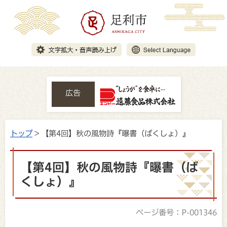
広告
トップ
> 【第4回】秋の風物詩『曝書（ばくしょ）』
【第4回】秋の風物詩『曝書（ば
くしょ）』
ページ番号：P-001346