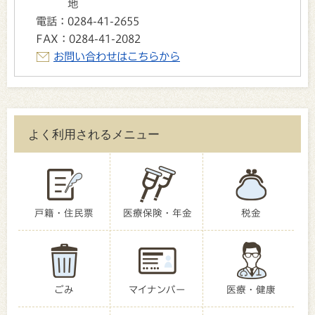
地
電話：
0284-41-2655
FAX：
0284-41-2082
お問い合わせはこちらから
よく利用されるメニュー
戸籍・住民票
医療保険・年金
税金
ごみ
マイナンバー
医療・健康