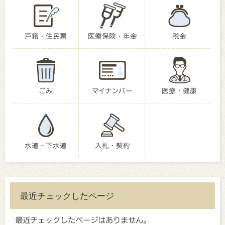
戸籍・住民票
医療保険・年金
税金
ごみ
マイナンバー
医療・健康
水道・下水道
入札・契約
最近チェックしたページ
最近チェックしたページはありません。