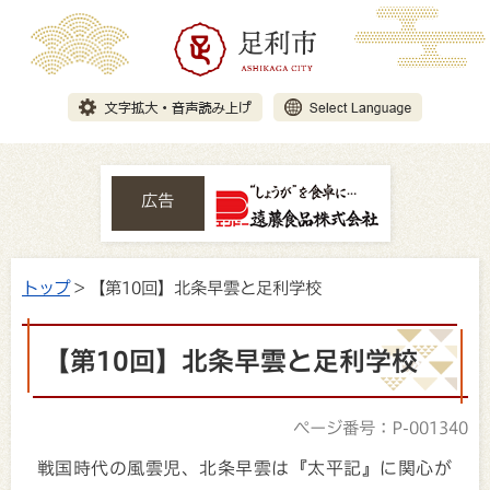
広告
トップ
> 【第10回】北条早雲と足利学校
【第10回】北条早雲と足利学校
ページ番号：P-001340
戦国時代の風雲児、北条早雲は『太平記』に関心が