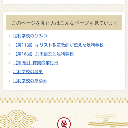
このページを見た人はこんなページも見ています
足利学校のひみつ
【第11回】キリスト教宣教師が伝えた足利学校
【第16回】武田信玄と足利学校
【第9回】釋奠の挙行日
足利学校の歴史
足利学校のあゆみ