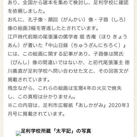
あり、全国から諸本を集めて検討し、足利学校に確認
を依頼しました。
お礼に、孔子像・顔回（がんかい）像・子路（しろ）
像の絵画3幅を寄進したとされています。
江戸時代前期の尾張藩の儒学者 堀 杏庵（ほり きょう
あん）が書いた『中山日録（ちゅうざんにちろく）』
には、この絵画に関する記事があり、子路像は閔氏
（びんし）像の間違いではないか、と初代尾張藩主 徳
川義直が足利学校へ問い合わせた文と、その回答文が
掲載されています。
残念ながら、これらの絵画は宝暦4年の火災で焼失
し、この真相は分かりません。
※この内容は、足利市広報紙『あしかがみ』2020年3
月号に掲載されています。