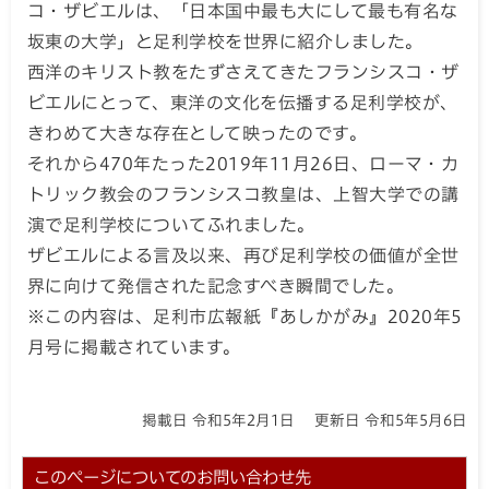
コ・ザビエルは、「日本国中最も大にして最も有名な
坂東の大学」と足利学校を世界に紹介しました。
西洋のキリスト教をたずさえてきたフランシスコ・ザ
ビエルにとって、東洋の文化を伝播する足利学校が、
きわめて大きな存在として映ったのです。
それから470年たった2019年11月26日、ローマ・カ
トリック教会のフランシスコ教皇は、上智大学での講
演で足利学校についてふれました。
ザビエルによる言及以来、再び足利学校の価値が全世
界に向けて発信された記念すべき瞬間でした。
※この内容は、足利市広報紙『あしかがみ』2020年5
月号に掲載されています。
掲載日 令和5年2月1日
更新日 令和5年5月6日
このページについてのお問い合わせ先