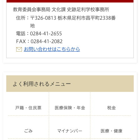
教育委員会事務局 文化課 史跡足利学校事務所
住所：
〒326-0813 栃木県足利市昌平町2338番
地
電話：
0284-41-2655
FAX：
0284-41-2082
お問い合わせはこちらから
よく利用されるメニュー
戸籍・住民票
医療保険・年金
税金
ごみ
マイナンバー
医療・健康