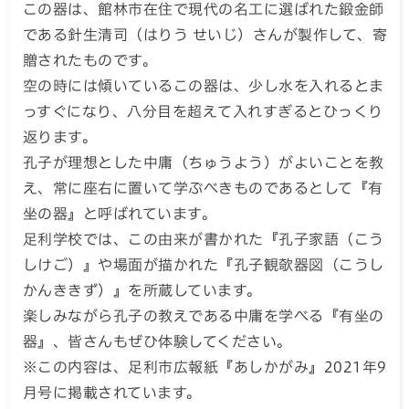
この器は、館林市在住で現代の名工に選ばれた鍛金師
である針生清司（はりう せいじ）さんが製作して、寄
贈されたものです。
空の時には傾いているこの器は、少し水を入れるとま
っすぐになり、八分目を超えて入れすぎるとひっくり
返ります。
孔子が理想とした中庸（ちゅうよう）がよいことを教
え、常に座右に置いて学ぶべきものであるとして『有
坐の器』と呼ばれています。
足利学校では、この由来が書かれた『孔子家語（こう
しけご）』や場面が描かれた『孔子観欹器図（こうし
かんききず）』を所蔵しています。
楽しみながら孔子の教えである中庸を学べる『有坐の
器』、皆さんもぜひ体験してください。
※この内容は、足利市広報紙『あしかがみ』2021年9
月号に掲載されています。