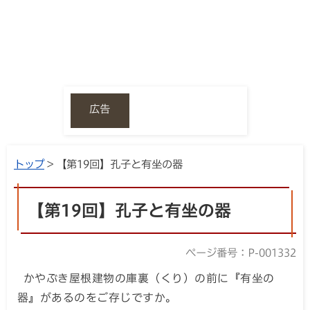
広告
トップ
> 【第19回】孔子と有坐の器
【第19回】孔子と有坐の器
ページ番号：P-001332
かやぶき屋根建物の庫裏（くり）の前に『有坐の
器』があるのをご存じですか。