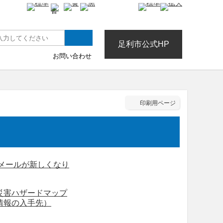
色合い
文字サイズ
足利市公式HP
お問い合わせ
印刷用ページ
災メールが新しくなり
災害ハザードマップ
情報の入手先）