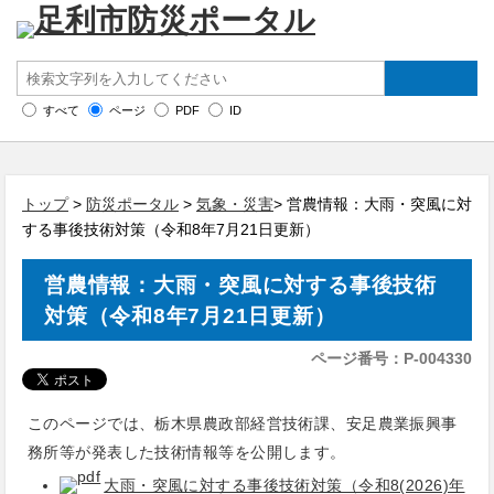
すべて
ページ
PDF
ID
トップ
>
防災ポータル
>
気象・災害
> 営農情報：大雨・突風に対
する事後技術対策（令和8年7月21日更新）
営農情報：大雨・突風に対する事後技術
対策（令和8年7月21日更新）
ページ番号：P-004330
このページでは、栃木県農政部経営技術課、安足農業振興事
務所等が発表した技術情報等を公開します。
大雨・突風に対する事後技術対策（令和8(2026)年