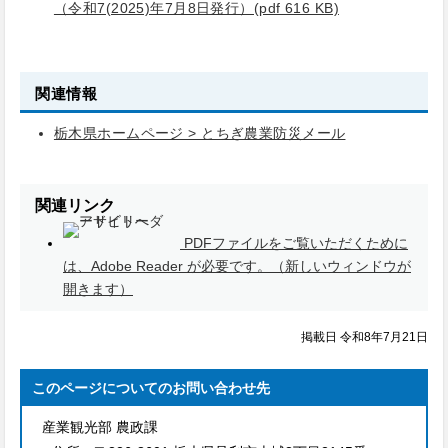
（令和7(2025)年7月8日発行）(pdf 616 KB)
関連情報
栃木県ホームページ > とちぎ農業防災メール
関連リンク
PDFファイルをご覧いただくために
は、Adobe Reader が必要です。（新しいウィンドウが
開きます）
掲載日 令和8年7月21日
このページについてのお問い合わせ先
産業観光部 農政課