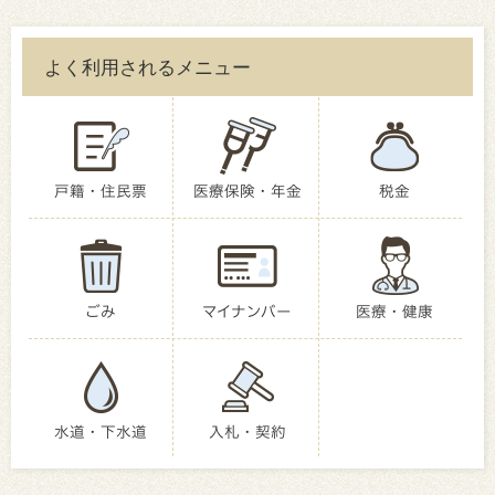
よく利用されるメニュー
戸籍・住民票
医療保険・年金
税金
ごみ
マイナンバー
医療・健康
水道・下水道
入札・契約