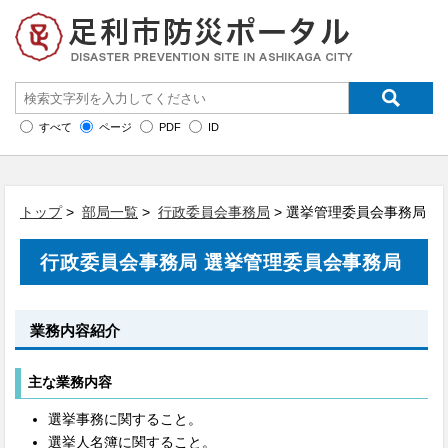
すべて
ページ
PDF
ID
トップ
>
部局一覧
>
行政委員会事務局
> 選挙管理委員会事務局
行政委員会事務局 選挙管理委員会事務局
業務内容紹介
主な業務内容
選挙事務に関すること。
選挙人名簿に関すること。