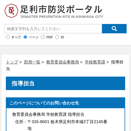
すべて
ページ
PDF
ID
トップ
>
部局一覧
>
教育委員会事務局
>
学校教育課
> 指導担
当
指導担当
このページについてのお問い合わせ先
教育委員会事務局 学校教育課 指導担当
住所：
〒326-8601 栃木県足利市本城3丁目2145番
地