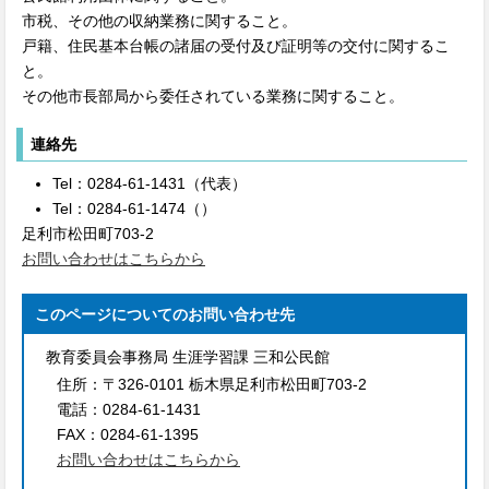
市税、その他の収納業務に関すること。
戸籍、住民基本台帳の諸届の受付及び証明等の交付に関するこ
と。
その他市長部局から委任されている業務に関すること。
連絡先
Tel：0284-61-1431（代表）
Tel：0284-61-1474（）
足利市松田町703‐2
お問い合わせはこちらから
このページについてのお問い合わせ先
教育委員会事務局 生涯学習課 三和公民館
住所：
〒326-0101 栃木県足利市松田町703‐2
電話：
0284-61-1431
FAX：
0284-61-1395
お問い合わせはこちらから