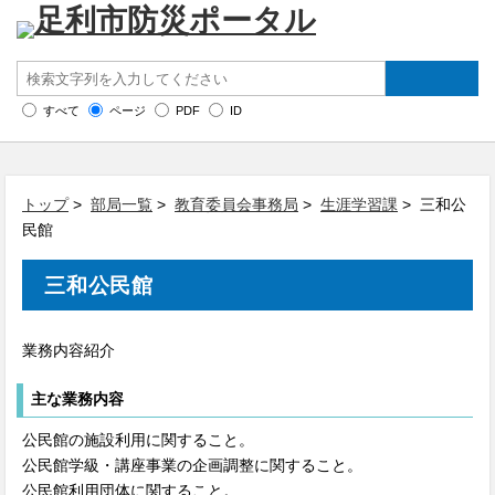
すべて
ページ
PDF
ID
トップ
>
部局一覧
>
教育委員会事務局
>
生涯学習課
> 三和公
民館
三和公民館
業務内容紹介
主な業務内容
公民館の施設利用に関すること。
公民館学級・講座事業の企画調整に関すること。
公民館利用団体に関すること。