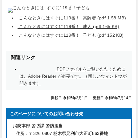
こんなときにはすぐに119番！ 高齢者 (pdf 1.58 MB)
こんなときにはすぐに119番！ 成人 (pdf 165 KB)
こんなときにはすぐに119番！ 子ども (pdf 152 KB)
関連リンク
PDFファイルをご覧いただくために
は、Adobe Reader が必要です。（新しいウィンドウが
開きます）
掲載日 令和5年2月1日
更新日 令和8年7月14日
このページについてのお問い合わせ先
消防本部 警防課 警防担当
住所：
〒326-0807 栃木県足利市大正町863番地