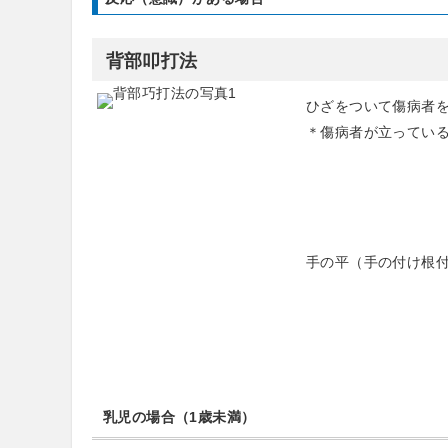
背部叩打法
ひざをついて傷病者を
＊傷病者が立っている
手の平（手の付け根付
乳児の場合（1歳未満）