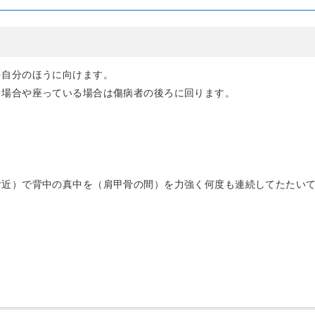
自分のほうに向けます。
場合や座っている場合は傷病者の後ろに回ります。
近）で背中の真中を（肩甲骨の間）を力強く何度も連続してたたい