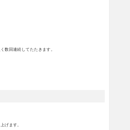
く数回連続してたたきます。
き上げます。