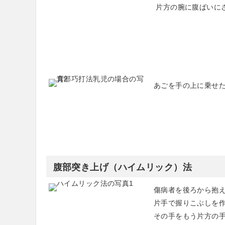
片方の腕に腹ばいにさ
あごを手の上に乗せた
腹部突き上げ（ハイムリック）法
傷病者を後ろから抱え
片手で握りこぶしを作
その手をもう片方の手