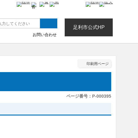
色合い
文字サイズ
足利市公式HP
お問い合わせ
印刷用ページ
ページ番号：P-000395