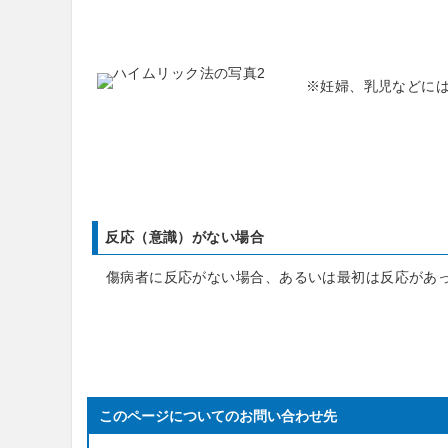
※妊婦、乳児などには
反応（意識）がない場合
傷病者に反応がない場合、あるいは最初は反応があっ
このページについてのお問い合わせ先