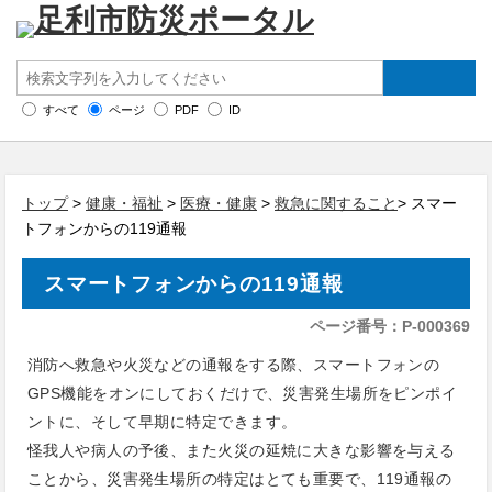
すべて
ページ
PDF
ID
トップ
>
健康・福祉
>
医療・健康
>
救急に関すること
> スマー
トフォンからの119通報
スマートフォンからの119通報
ページ番号：P-000369
消防へ救急や火災などの通報をする際、スマートフォンの
GPS機能をオンにしておくだけで、災害発生場所をピンポイ
ントに、そして早期に特定できます。
怪我人や病人の予後、また火災の延焼に大きな影響を与える
ことから、災害発生場所の特定はとても重要で、119通報の