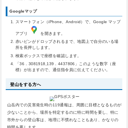
Googleマップ
スマートフォン（iPhone、Android）で、Google マップ
アプリ
を開きます。
赤いピンがドロップされるまで、地図上で自分のいる場
所を長押しします。
検索ボックスで座標を確認します。
「36．3081918,139．4437806」このような数字（座
標）が出ますので、通信指令員に伝えてください。
登山をする方へ
山岳内での災害発生時の119通報は、周囲に目標となるものが
少ないことから、場所を特定するのに特に時間を要し、特に
市外からの登山客は、地理に不慣れなこともあり、かなりの
時間を要します。