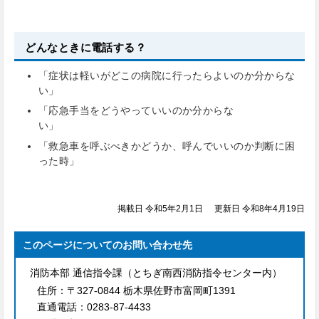
どんなときに電話する？
「症状は軽いがどこの病院に行ったらよいのか分からな
い」
「応急手当をどうやっていいのか分からな
い」
「救急車を呼ぶべきかどうか、呼んでいいのか判断に困
った時」
掲載日 令和5年2月1日
更新日 令和8年4月19日
このページについてのお問い合わせ先
消防本部 通信指令課（とちぎ南西消防指令センター内）
住所：
〒327-0844 栃木県佐野市富岡町1391
直通電話：
0283-87-4433