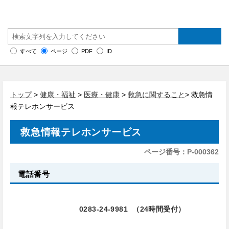
すべて
ページ
PDF
ID
トップ
>
健康・福祉
>
医療・健康
>
救急に関すること
> 救急情
報テレホンサービス
救急情報テレホンサービス
ページ番号：P-000362
電話番号
0283-24-9981 （24時間受付）