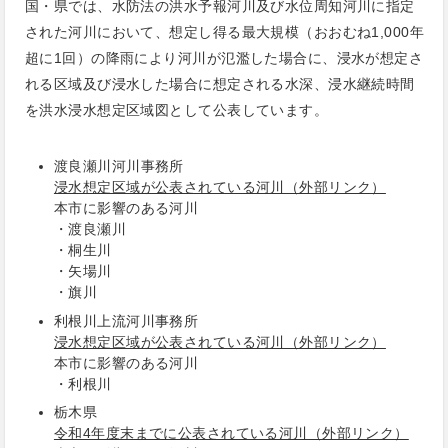
国・県では、水防法の洪水予報河川及び水位周知河川に指定
された河川において、想定し得る最大規模（おおむね1,000年
超に1回）の降雨により河川が氾濫した場合に、浸水が想定さ
れる区域及び浸水した場合に想定される水深、浸水継続時間
を洪水浸水想定区域図として公表しています。
渡良瀬川河川事務所
浸水想定区域が公表されている河川（外部リンク）
本市に影響のある河川
・渡良瀬川
・桐生川
・矢場川
・旗川
利根川上流河川事務所
浸水想定区域が公表されている河川（外部リンク）
本市に影響のある河川
・利根川
栃木県
令和4年度末までに公表されている河川（外部リンク）