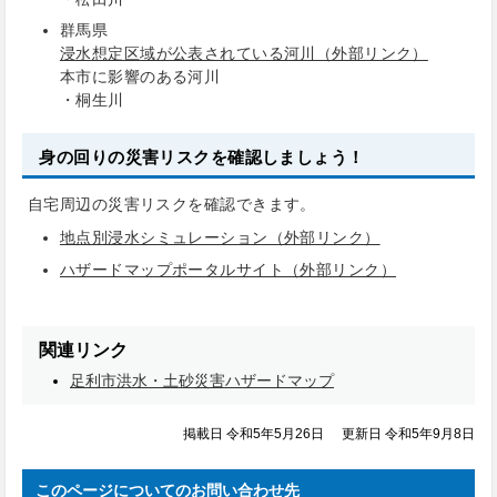
群馬県
浸水想定区域が公表されている河川（外部リンク）
本市に影響のある河川
・桐生川
身の回りの災害リスクを確認しましょう！
自宅周辺の災害リスクを確認できます。
地点別浸水シミュレーション（外部リンク）
ハザードマップポータルサイト（外部リンク）
関連リンク
足利市洪水・土砂災害ハザードマップ
掲載日 令和5年5月26日
更新日 令和5年9月8日
このページについてのお問い合わせ先