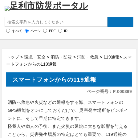
すべて
ページ
PDF
ID
トップ
>
環境・安全
>
消防・防災
>
消防・救急
>
119通報
> スマ
ートフォンからの119通報
スマートフォンからの119通報
ページ番号：P-000369
消防へ救急や火災などの通報をする際、スマートフォンの
GPS機能をオンにしておくだけで、災害発生場所をピンポイ
ントに、そして早期に特定できます。
怪我人や病人の予後、また火災の延焼に大きな影響を与える
ことから、災害発生場所の特定はとても重要で、119通報の