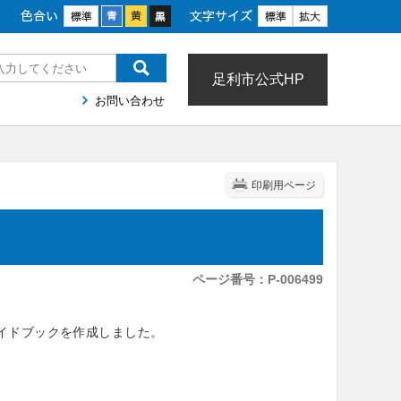
色合い
文字サイズ
足利市公式HP
お問い合わせ
印刷用ページ
ページ番号：P-006499
イドブックを作成しました。