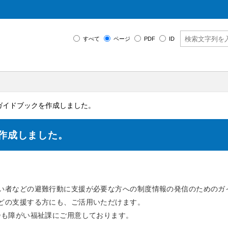
すべて
ページ
PDF
ID
ガイドブックを作成しました。
作成しました。
い者などの避難行動に支援が必要な方への制度情報の発信のためのガ
どの支援する方にも、ご活用いただけます。
Dも障がい福祉課にご用意しております。