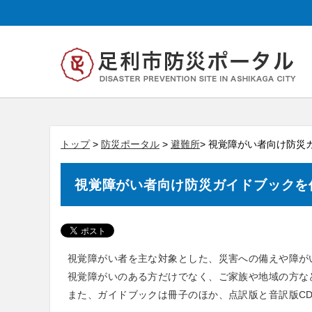
トップ
>
防災ポータル
>
避難所
> 視覚障がい者向け防災
視覚障がい者向け防災ガイドブックを
視覚障がい者を主な対象とした、災害への備えや障が
視覚障がいのある方だけでなく、ご家族や地域の方な
また、ガイドブックは冊子のほか、点訳版と音訳版C